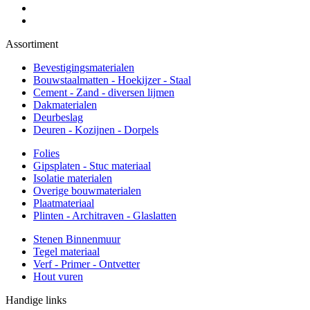
Assortiment
Bevestigingsmaterialen
Bouwstaalmatten - Hoekijzer - Staal
Cement - Zand - diversen lijmen
Dakmaterialen
Deurbeslag
Deuren - Kozijnen - Dorpels
Folies
Gipsplaten - Stuc materiaal
Isolatie materialen
Overige bouwmaterialen
Plaatmateriaal
Plinten - Architraven - Glaslatten
Stenen Binnenmuur
Tegel materiaal
Verf - Primer - Ontvetter
Hout vuren
Handige links