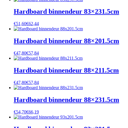
Hardboard binnendeur 83×231.5cm
€
51,60
€
62,44
Hardboard binnendeur 88×201.5cm
€
47,80
€
57,84
Hardboard binnendeur 88×211.5cm
€
47,80
€
57,84
Hardboard binnendeur 88×231.5cm
€
54,70
€
66,19