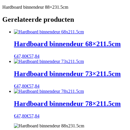
Hardboard binnendeur 88×231.5cm
Gerelateerde producten
Hardboard binnendeur 68×211.5cm
€
47,80
€
57,84
Hardboard binnendeur 73×211.5cm
€
47,80
€
57,84
Hardboard binnendeur 78×211.5cm
€
47,80
€
57,84