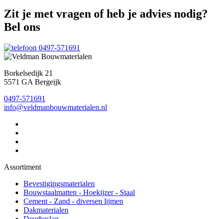
Zit je met vragen of heb je advies nodig?
Bel ons
0497-571691
Borkelsedijk 21
5571 GA Bergeijk
0497-571691
info@veldmanbouwmaterialen.nl
Assortiment
Bevestigingsmaterialen
Bouwstaalmatten - Hoekijzer - Staal
Cement - Zand - diversen lijmen
Dakmaterialen
Deurbeslag