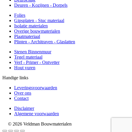
Deuren - Kozijnen - Dorpels
Folies
Gipsplaten - Stuc materiaal
Isolatie materialen
Overige bouwmaterialen
Plaatmateriaal
Plinten - Architraven - Glaslatten
Stenen Binnenmuur
Tegel materiaal
Verf - Primer - Ontvetter
Hout vuren
Handige links
Leveringsvoorwaarden
Over ons
Contact
Disclaimer
Algemene voorwaarden
© 2026 Veldman Bouwmaterialen