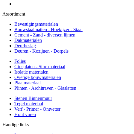
Assortiment
Bevestigingsmaterialen
Bouwstaalmatten - Hoekijzer - Staal
Cement - Zand - diversen lijmen
Dakmaterialen
Deurbeslag
Deuren - Kozijnen - Dorpels
Folies
Gipsplaten - Stuc materiaal
Isolatie materialen
Overige bouwmaterialen
Plaatmateriaal
Plinten - Architraven - Glaslatten
Stenen Binnenmuur
Tegel materiaal
Verf - Primer - Ontvetter
Hout vuren
Handige links