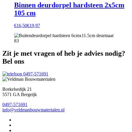
Binnen deurdorpel hardsteen 2x5cm
105 cm
€
16,50
€
19,97
Zit je met vragen of heb je advies nodig?
Bel ons
0497-571691
Borkelsedijk 21
5571 GA Bergeijk
0497-571691
info@veldmanbouwmaterialen.nl