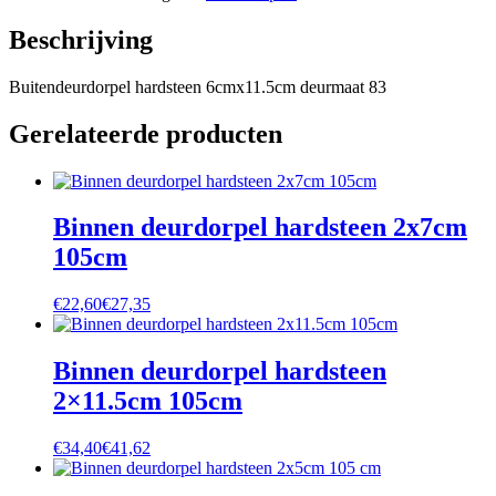
Beschrijving
Buitendeurdorpel hardsteen 6cmx11.5cm deurmaat 83
Gerelateerde producten
Binnen deurdorpel hardsteen 2x7cm
105cm
€
22,60
€
27,35
Binnen deurdorpel hardsteen
2×11.5cm 105cm
€
34,40
€
41,62